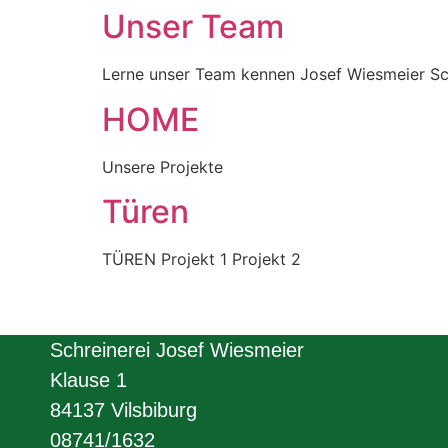
Unser Team
Lerne unser Team kennen Josef Wiesmeier Sc
HOME
Unsere Projekte
Türen
TÜREN Projekt 1 Projekt 2
Schreinerei Josef Wiesmeier
Klause 1
84137 Vilsbiburg
08741/1632