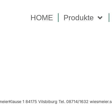
HOME
Produkte
eierKlause 1 84175 Vilsbiburg Tel. 08714/1632 wiesmeier.s