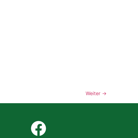
Weiter
→