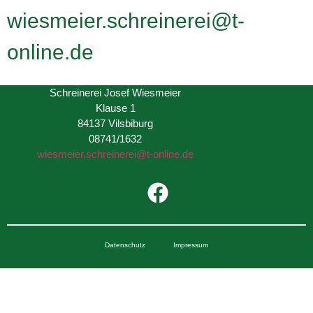
wiesmeier.schreinerei@t-
online.de
Schreinerei Josef Wiesmeier
Klause 1
84137 Vilsbiburg
08741/1632
wiesmeier.schreinerei@t-online.de
Datenschutz
Impressum