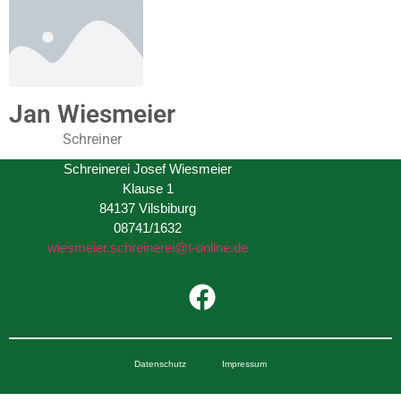
Jan Wiesmeier
Schreiner
Schreinerei Josef Wiesmeier
Klause 1
84137 Vilsbiburg
08741/1632
wiesmeier.schreinerei@t-online.de
Datenschutz
Impressum